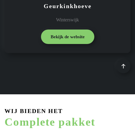
Geurkinkhoeve
Winterswijk
Bekijk de website
WIJ BIEDEN HET
Complete pakket