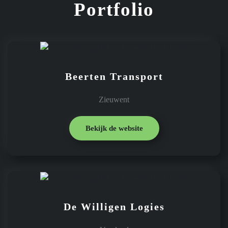
Portfolio
Beerten Transport
Zieuwent
Bekijk de website
De Willigen Logies