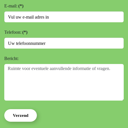
E-mail:
(*)
Telefoon:
(*)
Bericht:
Verzend